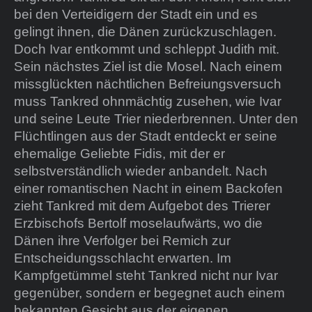
bei den Verteidigern der Stadt ein und es
gelingt ihnen, die Dänen zurückzuschlagen.
Doch Ivar entkommt und schleppt Judith mit.
Sein nächstes Ziel ist die Mosel. Nach einem
missglückten nächtlichen Befreiungsversuch
muss Tankred ohnmächtig zusehen, wie Ivar
und seine Leute Trier niederbrennen. Unter den
Flüchtlingen aus der Stadt entdeckt er seine
ehemalige Geliebte Fidis, mit der er
selbstverständlich wieder anbandelt. Nach
einer romantischen Nacht in einem Backofen
zieht Tankred mit dem Aufgebot des Trierer
Erzbischofs Bertolf moselaufwärts, wo die
Dänen ihre Verfolger bei Remich zur
Entscheidungsschlacht erwarten. Im
Kampfgetümmel steht Tankred nicht nur Ivar
gegenüber, sondern er begegnet auch einem
bekannten Gesicht aus der eigenen