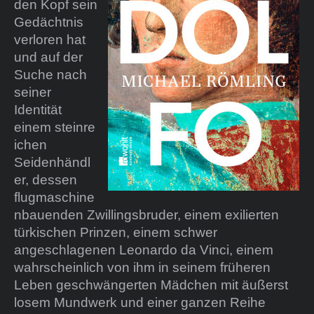
den Kopf sein
Gedächtnis
verloren hat
und auf der
Suche nach
seiner
Identität
einem
steinre
ichen
Seidenhändl
er, dessen
flugmaschine
nbauenden Zwillingsbruder, einem exilierten
türkischen Prinzen, einem schwer
angeschlagenen Leonardo da Vinci, einem
wahrscheinlich von ihm in seinem früheren
Leben geschwängerten Mädchen mit äußerst
losem Mundwerk und einer ganzen Reihe