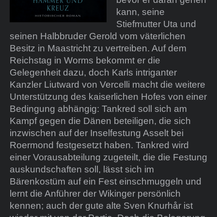
kann, seine
Stiefmutter Uta und
seinen Halbbruder Gerold vom väterlichen
Besitz in Maastricht zu vertreiben. Auf dem
Reichstag in Worms bekommt er die
Gelegenheit dazu, doch Karls intriganter
Kanzler Liutward von Vercelli macht die weitere
Unterstützung des kaiserlichen Hofes von einer
Bedingung abhängig: Tankred soll sich am
Kampf gegen die Dänen beteiligen, die sich
inzwischen auf der Inselfestung Asselt bei
Roermond festgesetzt haben. Tankred wird
einer Vorausabteilung zugeteilt, die die Festung
auskundschaften soll, lässt sich im
Bärenkostüm auf ein Fest einschmuggeln und
lernt die Anführer der Wikinger persönlich
kennen; auch der gute alte Sven Knurhår ist