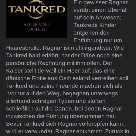
Ein gewisser Ragnar
verübt einen Überfall
auf sein Anwesen;
Tankreds Kinder
entgehen der
Entführung nur um
Haaresbreite. Ragnar ist nicht irgendwer: Wie
Tankred bald erfährt, hat der Däne noch eine
persönliche Rechnung mit ihm offen. Der
Kaiser stellt derweil ein Heer auf, das eine
dänische Flotte aus Ostfriesland vertreiben soll.
Tankred und seine Freunde machen sich als
Vorhut auf den Weg, begegnen unterwegs
allerhand schrägen Typen und stoßen
schließlich auf die Dänen, bei denen Ragnar
inzwischen die Führung übernommen hat.
Bevor Tankred sich Ragnar vorknöpfen kann,
wird er verwundet. Ragnar entkommt. Zurück in