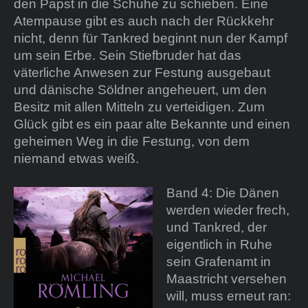
den Papst in die Schuhe zu schieben. Eine
Atempause gibt es auch nach der Rückkehr
nicht, denn für Tankred beginnt nun der Kampf
um sein Erbe. Sein Stiefbruder hat das
väterliche Anwesen zur Festung ausgebaut
und dänische Söldner angeheuert, um den
Besitz mit allen Mitteln zu verteidigen. Zum
Glück gibt es ein paar alte Bekannte und einen
geheimen Weg in die Festung, von dem
niemand etwas weiß.
Band 4: Die Dänen
werden wieder frech,
und Tankred, der
eigentlich in Ruhe
sein Grafenamt in
Maastricht versehen
will, muss erneut ran: