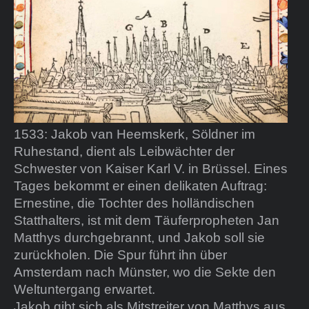
1533: Jakob van Heemskerk, Söldner im
Ruhestand, dient als Leibwächter der
Schwester von Kaiser Karl V. in Brüssel. Eines
Tages bekommt er einen delikaten Auftrag:
Ernestine, die Tochter des holländischen
Statthalters, ist mit dem Täuferpropheten Jan
Matthys durchgebrannt, und Jakob soll sie
zurückholen. Die Spur führt ihn über
Amsterdam nach Münster, wo die Sekte den
Weltuntergang erwartet.
Jakob gibt sich als Mitstreiter von Matthys aus