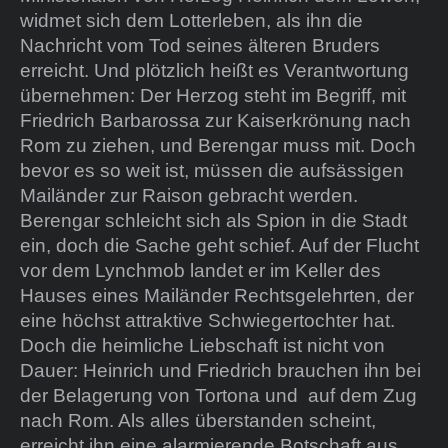
widmet sich dem Lotterleben, als ihn die
Nachricht vom Tod seines älteren Bruders
erreicht. Und plötzlich heißt es Verantwortung
übernehmen: Der Herzog steht im Begriff, mit
Friedrich Barbarossa zur Kaiserkrönung nach
Rom zu ziehen, und Berengar muss mit. Doch
bevor es so weit ist, müssen die aufsässigen
Mailänder zur Raison gebracht werden.
Berengar schleicht sich als Spion in die Stadt
ein, doch die Sache geht schief. Auf der Flucht
vor dem Lynchmob landet er im Keller des
Hauses eines Mailänder Rechtsgelehrten, der
eine höchst attraktive Schwiegertochter hat.
Doch die heimliche Liebschaft ist nicht von
Dauer: Heinrich und Friedrich brauchen ihn bei
der Belagerung von Tortona und auf dem Zug
nach Rom. Als alles überstanden scheint,
erreicht ihn eine alarmierende Botschaft aus