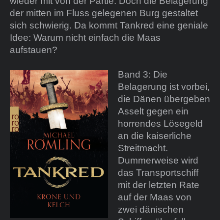
wieder mit von der Partie. Doch die Belagerung
der mitten im Fluss gelegenen Burg gestaltet
sich schwierig. Da kommt Tankred eine geniale
Idee: Warum nicht einfach die Maas
aufstauen?
Band 3: Die
Belagerung ist vorbei,
die Dänen übergeben
Asselt gegen ein
horrendes Lösegeld
an die kaiserliche
Streitmacht.
Dummerweise wird
das Transportschiff
mit der letzten Rate
auf der Maas von
zwei dänischen