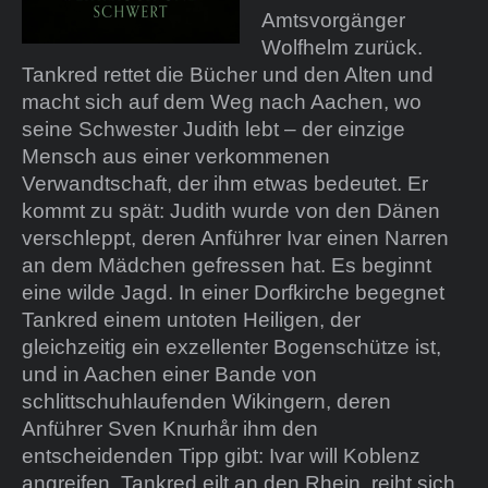
Amtsvorgänger
Wolfhelm zurück.
Tankred rettet die Bücher und den Alten und
macht sich auf dem Weg nach Aachen, wo
seine Schwester Judith lebt – der einzige
Mensch aus einer verkommenen
Verwandtschaft, der ihm etwas bedeutet. Er
kommt zu spät: Judith wurde von den Dänen
verschleppt, deren Anführer Ivar einen Narren
an dem Mädchen gefressen hat. Es beginnt
eine wilde Jagd. In einer Dorfkirche begegnet
Tankred einem untoten Heiligen, der
gleichzeitig ein exzellenter Bogenschütze ist,
und in Aachen einer Bande von
schlittschuhlaufenden Wikingern, deren
Anführer Sven Knurhår ihm den
entscheidenden Tipp gibt: Ivar will Koblenz
angreifen. Tankred eilt an den Rhein, reiht sich