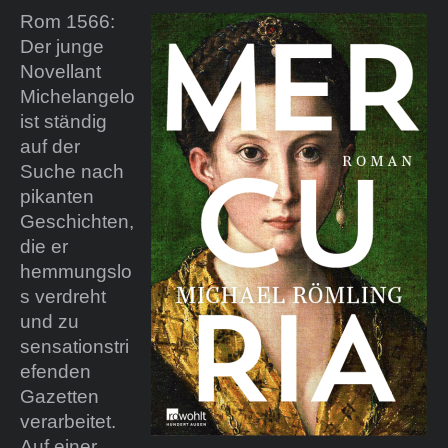
Rom 1566:
Der junge
Novellant
Michelangelo
ist ständig
auf der
Suche nach
pikanten
Geschichten,
die er
hemmungslo
s verdreht
und zu
sensationstri
efenden
Gazetten
verarbeitet.
Auf einer