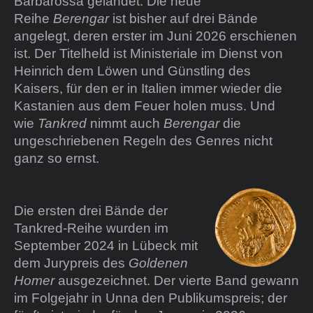
Barbarossa gelandet. Die neue
Reihe
Berengar
ist bisher auf drei Bände
angelegt, deren erster im Juni 2026 erschienen
ist. Der Titelheld ist Ministeriale im Dienst von
Heinrich dem Löwen und Günstling des
Kaisers, für den er in Italien immer wieder die
Kastanien aus dem Feuer holen muss. Und
wie
Tankred
nimmt auch
Berengar
die
ungeschriebenen Regeln des Genres nicht
ganz so ernst.
Die ersten drei Bände der
Tankred-Reihe wurden im
September 2024 in Lübeck mit
dem Jurypreis des
Goldenen
Homer
ausgezeichnet. Der vierte Band gewann
im Folgejahr in Unna den Publikumspreis; der