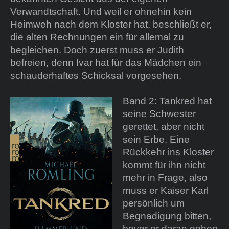
Verwandtschaft. Und weil er ohnehin kein
Heimweh nach dem Kloster hat, beschließt er,
die alten Rechnungen ein für allemal zu
begleichen. Doch zuerst muss er Judith
befreien, denn Ivar hat für das Mädchen ein
schauderhaftes Schicksal vorgesehen.
Band 2: Tankred hat
seine Schwester
gerettet, aber nicht
sein Erbe. Eine
Rückkehr ins Kloster
kommt für ihn nicht
mehr in Frage, also
muss er Kaiser Karl
persönlich um
Begnadigung bitten,
bevor er daran gehen