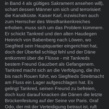
in Band 4 als gültiges Sakrament ansehen will),
schart dessen Männer um sich und terrorisiert
die Kanalküste. Kaiser Karl, inzwischen auch
zum Herrscher des Westfrankenkreiches
erhoben, muss sich um das Problem kümmern.
Er schickt Tankred und den alten Haudegen
Heinrich von Babenberg nach Löwen, wo
Siegfried sein Hauptquartier eingerichtet hat,
doch der Überfall schlägt fehl und der Däne
entkommt über die Flüsse - mit Tankreds
bestem Freund Gauzbert als Gefangenem.
Tankred macht sich an die Verfolgung, die ihn
bis nach Rouen führt, wo Siegfrieds Streitmacht
am Fluss ein Lager aufgeschlagen hat. Es
gelingt Tankred, seinen Freund zu befreien,
doch kurz darauf knacken die Dänen die letzte
Brückenfestung auf der Seine vor Paris. Graf
Odo, der mit der Verteidigung betraut ist, ruft