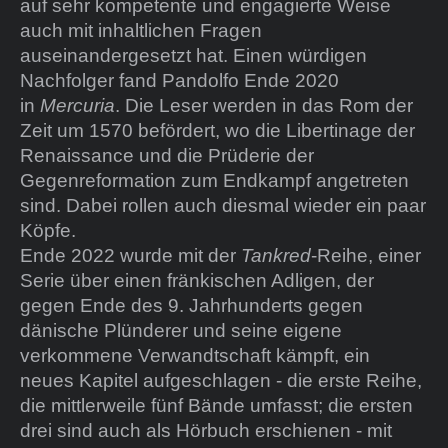
auf sehr kompetente und engagierte Weise
auch mit inhaltlichen Fragen
auseinandergesetzt hat. Einen würdigen
Nachfolger fand Pandolfo Ende 2020
in
Mercuria
. Die Leser werden in das Rom der
Zeit um 1570 befördert, wo die Libertinage der
Renaissance und die Prüderie der
Gegenreformation zum Endkampf angetreten
sind. Dabei rollen auch diesmal wieder ein paar
Köpfe.
Ende 2022 wurde mit der
Tankred
-Reihe, einer
Serie über einen fränkischen Adligen, der
gegen Ende des 9. Jahrhunderts gegen
dänische Plünderer und seine eigene
verkommene Verwandtschaft kämpft, ein
neues Kapitel aufgeschlagen - die erste Reihe,
die mittlerweile fünf Bände umfasst; die ersten
drei sind auch als Hörbuch erschienen - mit