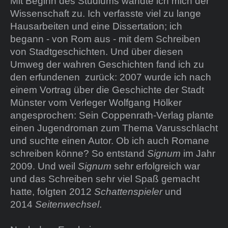
Mit Beginn des Studiums wandte ich mich der
Wissenschaft zu. Ich verfasste viel zu lange
Hausarbeiten und eine Dissertation; ich
begann - von Rom aus - mit dem Schreiben
von Stadtgeschichten. Und über diesen
Umweg der wahren Geschichten fand ich zu
den erfundenen zurück: 2007 wurde ich nach
einem Vortrag über die Geschichte der Stadt
Münster vom Verleger Wolfgang Hölker
angesprochen: Sein Coppenrath-Verlag plante
einen Jugendroman zum Thema Varusschlacht
und suchte einen Autor. Ob ich auch Romane
schreiben könne? So entstand
Signum
im Jahr
2009. Und weil
Signum
sehr erfolgreich war
und das Schreiben sehr viel Spaß gemacht
hatte, folgten 2012
Schattenspieler
und
2014
Seitenwechsel
.