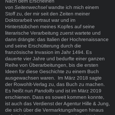
Nach dem Erscheinen
von
Seitenwechsel
wandte ich mich einem
Stoff zu, der mir seit den Zeiten meiner
Doktorarbeit vertraut war und im
Hinterstübchen meines Kopfes auf seine
literarische Verarbeitung zuerst wartete und
dann drängte: das Italien der Hochrenaissance
und seine Erschütterung durch die
französische Invasion im Jahr 1494. Es
dauerte vier Jahre und bedurfte einer ganzen
Reihe von Überarbeitungen, bis die ersten
Ideen für diese Geschichte zu einem Buch
ausgewachsen waren. Im März 2018 sagte
der Rowohlt-Verlag zu, das Buch zu machen.
Es heißt nun
Pandolfo
und ist im März 2019
erschienen. Dass es soweit kommen konnte,
ist auch das Verdienst der Agentur Hille & Jung,
die sich über die Vermarktungsfragen hinaus